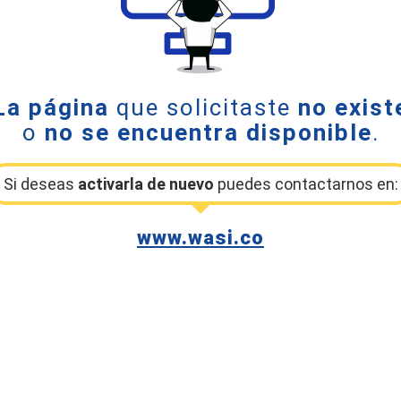
La página
que solicitaste
no exist
o
no se encuentra disponible
.
Si deseas
activarla de nuevo
puedes contactarnos en:
www.wasi.co